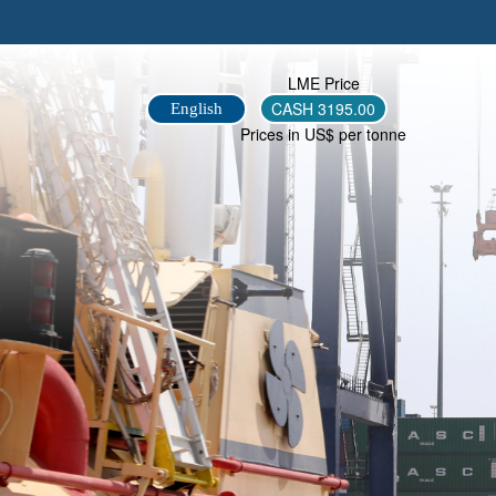
LME Price
English
CASH
3195.00
Prices in US$ per tonne