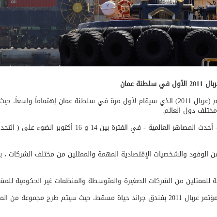
ة عمان
شهد المؤتمر العربي الدولي للألمنيوم (عربال 2011) الذي سيقام لأول مرة في سلطنة ع
ختلف دول العالم.
وسوف يسلط المؤتمر الذي تستضيفه شركة صحار للألمنيوم – أحد
ين من الشركات الصغيرة والمتوسطة والمنظمات غير الحكومية للمشاركة في الحدث بسعر 00
ويتوقع أن يجتمع قرابة 400 ممثل من مختلف دول العالمفي مؤتمر عربال 2011 بفندق جراند حياة