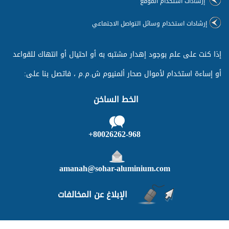
إرشادات استخدام الموقع
إرشادات استخدام وسائل التواصل الاجتماعي
إذا كنت على علم بوجود إهدار مشتبه به أو احتيال أو انتهاك للقواعد
أو إساءة استخدام لأموال صحار ألمنيوم ش.م.م ، فاتصل بنا على:
الخط الساخن
80026262-968+
amanah@sohar-aluminium.com
الإبلاغ عن المخالفات