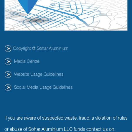
Copyright @ Sohar Aluminium
Media Centre
Website Usage Guidelines
Social Media Usage Guidelines
If you are aware of suspected waste, fraud, a violation of rules
or abuse of Sohar Aluminium LLC funds contact us on: