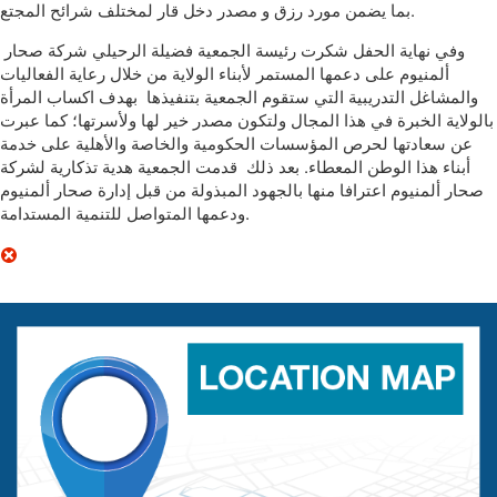
بما يضمن مورد رزق و مصدر دخل قار لمختلف شرائح المجتع.
وفي نهاية الحفل شكرت رئيسة الجمعية فضيلة الرحيلي شركة صحار
ألمنيوم على دعمها المستمر لأبناء الولاية من خلال رعاية الفعاليات
والمشاغل التدريبية التي ستقوم الجمعية بتنفيذها بهدف اكساب المرأة
بالولاية الخبرة في هذا المجال ولتكون مصدر خير لها ولأسرتها؛ كما عبرت
عن سعادتها لحرص المؤسسات الحكومية والخاصة والأهلية على خدمة
أبناء هذا الوطن المعطاء. بعد ذلك قدمت الجمعية هدية تذكارية لشركة
صحار ألمنيوم اعترافا منها بالجهود المبذولة من قبل إدارة صحار ألمنيوم
ودعمها المتواصل للتنمية المستدامة.